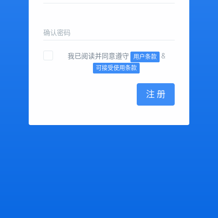
确认密码
我已阅读并同意遵守
&
用户条款
可接受使用条款
注 册