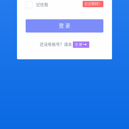
忘记密码？
记住我
登 录
还没有账号？请去
注 册